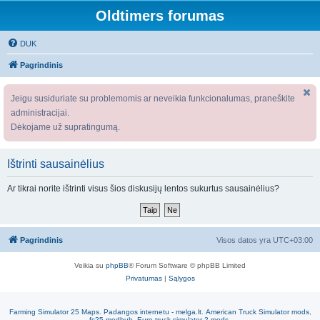
Oldtimers forumas
DUK
Pagrindinis
Jeigu susiduriate su problemomis ar neveikia funkcionalumas, praneškite
administracijai.
Dėkojame už supratingumą.
Ištrinti sausainėlius
Ar tikrai norite ištrinti visus šios diskusijų lentos sukurtus sausainėlius?
Pagrindinis
Visos datos yra
UTC+03:00
Veikia su
phpBB
® Forum Software © phpBB Limited
Privatumas
|
Sąlygos
Farming Simulator 25 Maps
.
Padangos internetu - melga.lt
.
American Truck Simulator mods
,
fs25 modhub
.
Euro truck simulator 2 mods
.