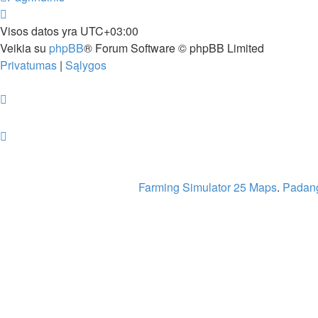
Visos datos yra
UTC+03:00
Veikia su
phpBB
® Forum Software © phpBB Limited
Privatumas
|
Sąlygos
Farming Simulator 25 Maps
.
Padang