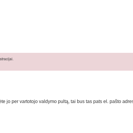
tracijai.
te jo per vartotojo valdymo pultą, tai bus tas pats el. pašto adr