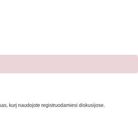
esas, kurį naudojote registruodamiesi diskusijose.