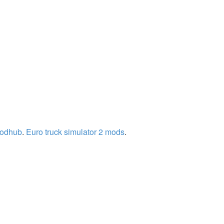
modhub
.
Euro truck simulator 2 mods
.