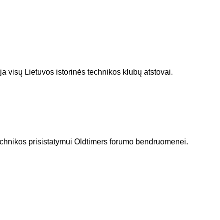
 visų Lietuvos istorinės technikos klubų atstovai.
technikos prisistatymui Oldtimers forumo bendruomenei.