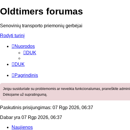
Oldtimers forumas
Senovinių transporto priemonių gerbėjai
Rodyti turinį
Nuorodos
DUK
DUK
Pagrindinis
Jeigu susiduriate su problemomis ar neveikia funkcionalumas, praneškite adminis
Dėkojame už supratingumą.
Paskutinis prisijungimas: 07 Rgp 2026, 06:37
Dabar yra 07 Rgp 2026, 06:37
Naujienos