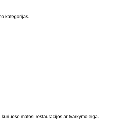
mo kategorijas.
, kuriuose matosi restauracijos ar tvarkymo eiga.