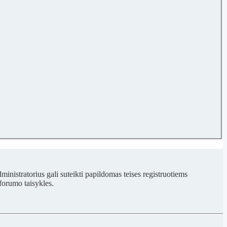
ministratorius gali suteikti papildomas teises registruotiems
forumo taisykles.