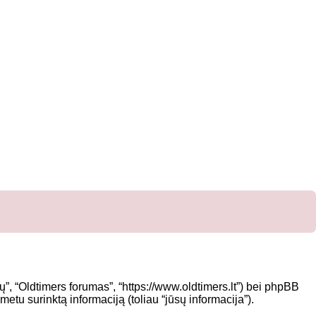
”, “Oldtimers forumas”, “https://www.oldtimers.lt”) bei phpBB
tu surinktą informaciją (toliau “jūsų informacija”).