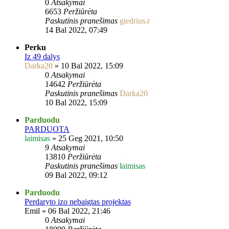
0
Atsakymai
6653
Peržiūrėta
Paskutinis pranešimas
giedrius.r
14 Bal 2022, 07:49
Perku
Iz 49 dalys
Darka20
»
10 Bal 2022, 15:09
0
Atsakymai
14642
Peržiūrėta
Paskutinis pranešimas
Darka20
10 Bal 2022, 15:09
Parduodu
PARDUOTA
laimisas
»
25 Geg 2021, 10:50
9
Atsakymai
13810
Peržiūrėta
Paskutinis pranešimas
laimisas
09 Bal 2022, 09:12
Parduodu
Perdaryto izo nebaigtas projektas
Emil
»
06 Bal 2022, 21:46
0
Atsakymai