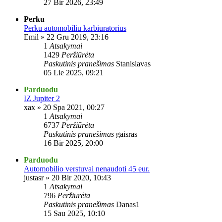
27 Bir 2026, 23:49
Perku
Perku automobiliu karbiuratorius
Emil
»
22 Gru 2019, 23:16
1
Atsakymai
1429
Peržiūrėta
Paskutinis pranešimas
Stanislavas
05 Lie 2025, 09:21
Parduodu
IZ Jupiter 2
xax
»
20 Spa 2021, 00:27
1
Atsakymai
6737
Peržiūrėta
Paskutinis pranešimas
gaisras
16 Bir 2025, 20:00
Parduodu
Automobilio verstuvai nenaudoti 45 eur.
justasr
»
20 Bir 2020, 10:43
1
Atsakymai
796
Peržiūrėta
Paskutinis pranešimas
Danas1
15 Sau 2025, 10:10