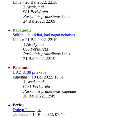
Linis
»
20 Bal 2022, 22:36
2
Atsakymai
981
Peržiūrėta
Paskutinis pranešimas
Linis
24 Bal 2022, 22:09
Parduodu
Stiklinių laikikliai, kad nagai nekaistų.
Linis
»
21 Bal 2022, 22:19
1
Atsakymai
656
Peržiūrėta
Paskutinis pranešimas
Linis
21 Bal 2022, 22:19
Parduota
UAZ 8109 priekaba
kupeinas
»
19 Bal 2022, 18:51
1
Atsakymai
6531
Peržiūrėta
Paskutinis pranešimas
kupeinas
20 Bal 2022, 12:49
Perku
Dniepr Padangos
giedrius.r
»
14 Bal 2022, 07:49