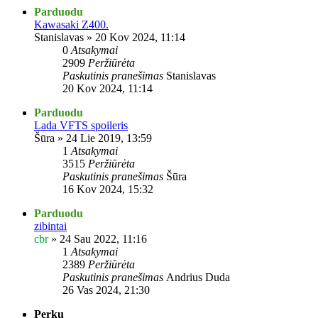
Parduodu
Kawasaki Z400.
Stanislavas
»
20 Kov 2024, 11:14
0
Atsakymai
2909
Peržiūrėta
Paskutinis pranešimas
Stanislavas
20 Kov 2024, 11:14
Parduodu
Lada VFTS spoileris
Šūra
»
24 Lie 2019, 13:59
1
Atsakymai
3515
Peržiūrėta
Paskutinis pranešimas
Šūra
16 Kov 2024, 15:32
Parduodu
zibintai
cbr
»
24 Sau 2022, 11:16
1
Atsakymai
2389
Peržiūrėta
Paskutinis pranešimas
Andrius Duda
26 Vas 2024, 21:30
Perku