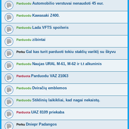
Automobilio verstuvai nenaudoti 45 eur.
Parduodu
Kawasaki Z400.
Parduodu
Lada VFTS spoileris
Parduodu
zibintai
Parduodu
Gal kas turit parduoti tokiu staklių variklį su škyvu
Perku
Naujas URAL M-61, M-62 ir t.t alkuninis
Parduodu
Parduodu VAZ 21063
Parduota
Dviračių emblemos
Parduodu
Stiklinių laikikliai, kad nagai nekaistų.
Parduodu
UAZ 8109 priekaba
Parduota
Dniepr Padangos
Perku