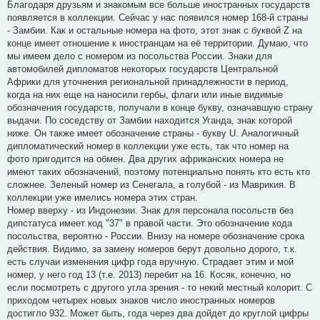
Благодаря друзьям и знакомым все больше иностранных государств
появляется в коллекции. Сейчас у нас появился номер 168-й страны
- Замбии. Как и остальные номера на фото, этот знак с буквой Z на
конце имеет отношение к иностранцам на её территории. Думаю, что
мы имеем дело с номером из посольства России. Знаки для
автомобилей дипломатов некоторых государств Центральной
Африки для уточнения региональной принадлежности в период,
когда на них еще на наносили гербы, флаги или иные видимые
обозначения государств, получали в конце букву, означавшую страну
выдачи. По соседству от Замбии находится Уганда, знак которой
ниже. Он также имеет обозначение страны - букву U. Аналогичный
дипломатический номер в коллекции уже есть, так что номер на
фото пригодится на обмен. Два других африканских номера не
имеют таких обозначений, поэтому потенциально понять кто есть кто
сложнее. Зеленый номер из Сенегала, а голубой - из Маврикия. В
коллекции уже имелись номера этих стран.
Номер вверху - из Индонезии. Знак для персонала посольств без
дипстатуса имеет код "37" в правой части. Это обозначение кода
посольства, вероятно - России. Внизу на номере обозначение срока
действия. Видимо, за замену номеров берут довольно дорого, т.к.
есть случаи изменения цифр года вручную. Страдает этим и мой
номер, у него год 13 (т.е. 2013) перебит на 16. Косяк, конечно, но
если посмотреть с другого угла зрения - то некий местный колорит. С
приходом четырех новых знаков число иностранных номеров
достигло 932. Может быть, года через два дойдет до круглой цифры